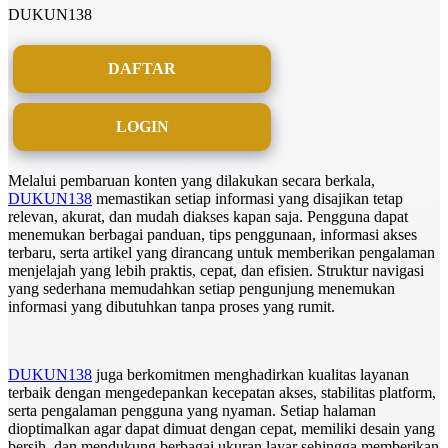
DUKUN138
DAFTAR
LOGIN
Melalui pembaruan konten yang dilakukan secara berkala,
DUKUN138
memastikan setiap informasi yang disajikan tetap
relevan, akurat, dan mudah diakses kapan saja. Pengguna dapat
menemukan berbagai panduan, tips penggunaan, informasi akses
terbaru, serta artikel yang dirancang untuk memberikan pengalaman
menjelajah yang lebih praktis, cepat, dan efisien. Struktur navigasi
yang sederhana memudahkan setiap pengunjung menemukan
informasi yang dibutuhkan tanpa proses yang rumit.
DUKUN138
juga berkomitmen menghadirkan kualitas layanan
terbaik dengan mengedepankan kecepatan akses, stabilitas platform,
serta pengalaman pengguna yang nyaman. Setiap halaman
dioptimalkan agar dapat dimuat dengan cepat, memiliki desain yang
bersih, dan mendukung berbagai ukuran layar sehingga memberikan