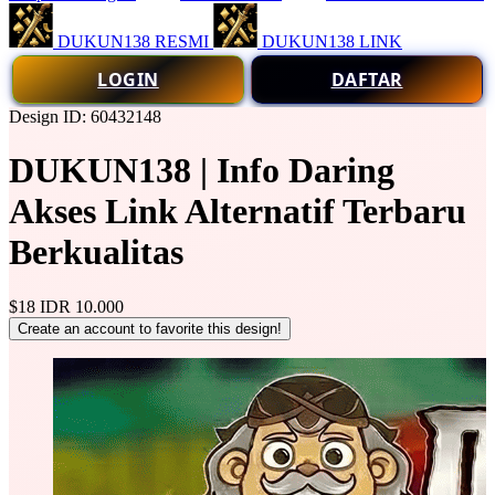
DUKUN138 RESMI
DUKUN138 LINK
LOGIN
DAFTAR
Design ID: 60432148
DUKUN138 | Info Daring
Akses Link Alternatif Terbaru
Berkualitas
$18
IDR 10.000
Create an account to favorite this design!