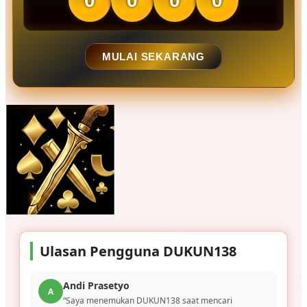
0
0
0
0
MULAI SEKARANG
Ulasan Pengguna DUKUN138
Andi Prasetyo
A
“Saya menemukan DUKUN138 saat mencari